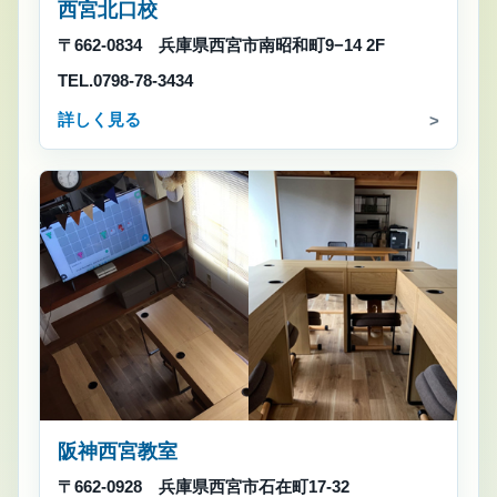
西宮北口校
〒662-0834 兵庫県西宮市南昭和町9−14 2F
TEL.0798-78-3434
詳しく見る
阪神西宮教室
〒662-0928 兵庫県西宮市石在町17-32