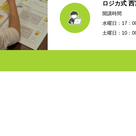
ロジカ式 
開講時間
水曜日：17：00
土曜日：10：00