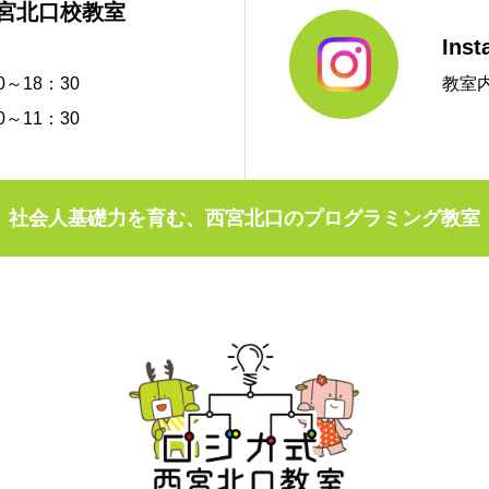
西宮北口校教室
Inst
～18：30
教室
～11：30
社会人基礎力を育む、西宮北口のプログラミング教室