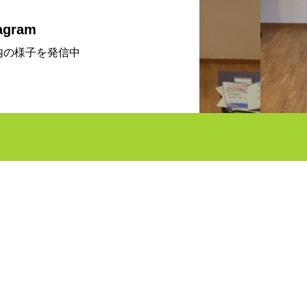
agram
内の様子を発信中