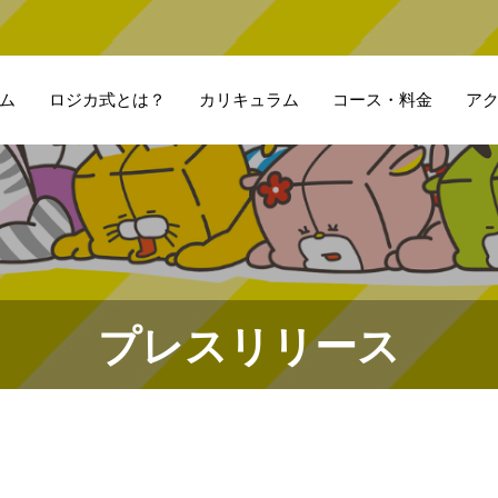
ム
ロジカ式とは？
カリキュラム
コース・料金
ア
プレスリリース