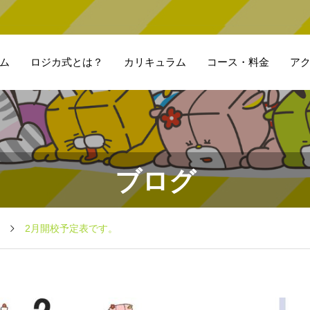
ム
ロジカ式とは？
カリキュラム
コース・料金
ア
ブログ
2月開校予定表です。