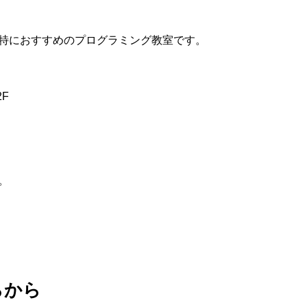
特におすすめのプログラミング教室です。
2F
。
らから