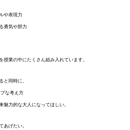
ルや表現力
る勇気や胆力
を授業の中にたくさん組み入れています。
ると同時に、
ティブな考え方
来魅力的な大人になってほしい。
てあげたい。