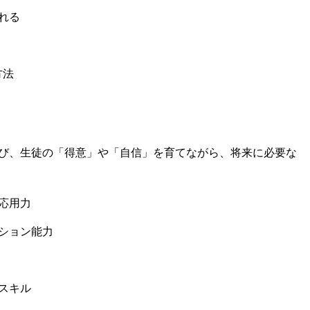
れる
方法
び、生徒の️「得意」や「自信」を育てながら、将来に必要な
応用力
ション能力
スキル