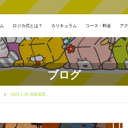
ム
ロジカ式とは？
カリキュラム
コース・料金
ア
ブログ
2023.1.28 授業風景。