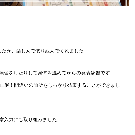
したが、楽しんで取り組んでくれました
練習をしたりして身体を温めてからの発表練習です
問正解！間違いの箇所をしっかり発表することができまし
章入力にも取り組みました。