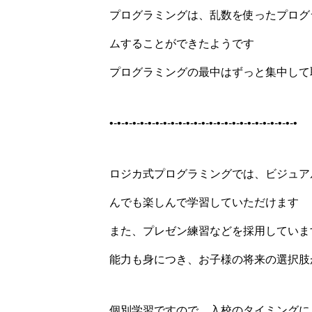
プログラミングは、乱数を使ったプログ
ムすることができたようです
プログラミングの最中はずっと集中して
•-•-•-•-•-•-•-•-•-•-•-•-•-•-•-•-•-•-•-•-•-•-•-•-•
ロジカ式プログラミングでは、ビジュア
んでも楽しんで学習️していただけます
また、プレゼン練習などを採用していま
能力も身につき、お子様の将来の選択肢
個別学習ですので、入校のタイミングに