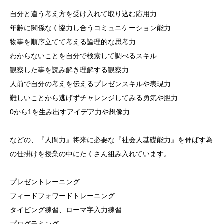
自分と違う考え方を受け入れて取り込む応用力
年齢に関係なく協力し合うコミュニケーション能力
物事を順序立てて考える論理的な思考力
わからないことを自分で検索して調べるスキル
観察した事を読み解き理解する観察力
人前で自分の考えを伝えるプレゼンスキルや表現力
難しいことから逃げずチャレンジしてみる勇気や胆力
0から1を生み出すアイデア力や想像力
などの、『人間力』将来に必要な『社会人基礎能力』を伸ばす為
の仕掛けを授業の中にたくさん組み入れています。
プレゼントレーニング
フィードフォワードトレーニング
タイピング練習、ローマ字入力練習