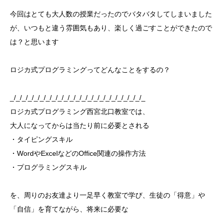
今回はとても大人数の授業だったのでバタバタしてしまいました
が、いつもと違う雰囲気もあり、楽しく過ごすことができたので
は？と思います
ロジカ式プログラミングってどんなことをするの？
_/_/_/_/_/_/_/_/_/_/_/_/_/_/_/_/_/_/_/_/_/_/_
ロジカ式プログラミング西宮北口教室では、
大人になってからは当たり前に必要とされる
・タイピングスキル
・WordやExcelなどのOffice関連の操作方法
・プログラミングスキル
を、周りのお友達より一足早く教室で学び、生徒の️「得意」や
「自信」を育てながら、将来に必要な