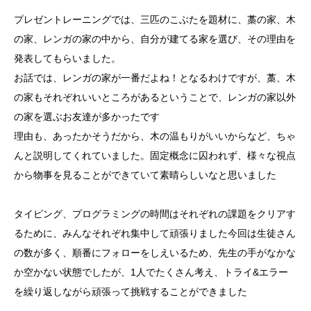
プレゼントレーニングでは、三匹のこぶたを題材に、藁の家、木
の家、レンガの家の中から、自分が建てる家を選び、その理由を
発表してもらいました。
お話では、レンガの家が一番だよね！となるわけですが、藁、木
の家もそれぞれいいところがあるということで、レンガの家以外
の家を選ぶお友達が多かったです
理由も、あったかそうだから、木の温もりがいいからなど、ちゃ
んと説明してくれていました。固定概念に囚われず、様々な視点
から物事を見ることができていて素晴らしいなと思いました
タイピング、プログラミングの時間はそれぞれの課題をクリアす
るために、みんなそれぞれ集中して頑張りました️今回は生徒さん
の数が多く、順番にフォローをしえいるため、先生の手がなかな
か空かない状態でしたが、1人でたくさん考え、トライ&エラー
を繰り返しながら頑張って挑戦することができました