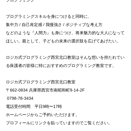
プログラミング
プログラミングスキルを身につけると同時に、
集中力 / 自己肯定感 / 我慢強さ / ポジティブな考え方
などのような『人間力』も身につけ、将来魅力的な大人になって
ほしい。親として、子どもの未来の選択肢を広げてあげたい。
ロジカ式プログラミング西宮北口教室はそんな想いを持たれてい
る保護者の皆様に特におすすめのプログラミング教室です。
ロジカ式プログラミング西宮北口教室
〒662-0834 兵庫県西宮市南昭和町9-14-2F
️ 0798-78-3434
電話受付時間 平日9時〜17時
ホームページからご予約いただけます。
プロフィールにリンクを貼っていますのでご覧ください。