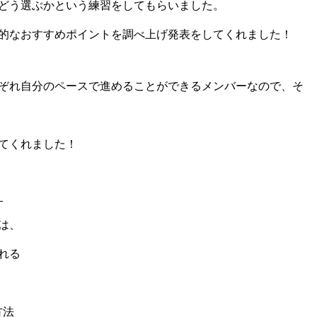
どう選ぶかという練習をしてもらいました。
的なおすすめポイントを調べ上げ発表をしてくれました！
ぞれ自分のペースで進めることができるメンバーなので、そ
てくれました！
_
は、
れる
方法