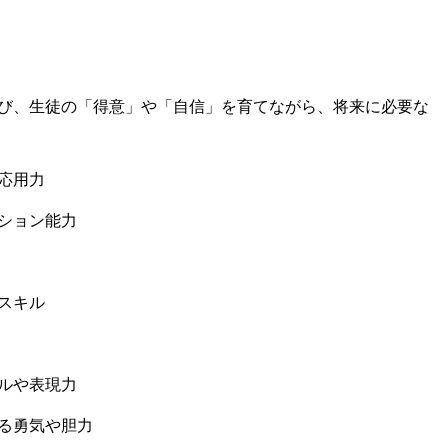
び、生徒の️「得意」や「自信」を育てながら、将来に必要な
応用力
ション能力
スキル
ルや表現力
る勇気や胆力