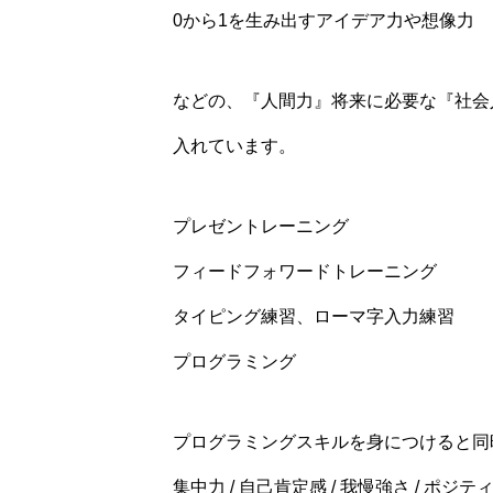
0から1を生み出すアイデア力や想像力
などの、『人間力』将来に必要な『社会
入れています。
プレゼントレーニング
フィードフォワードトレーニング
タイピング練習、ローマ字入力練習
プログラミング
プログラミングスキルを身につけると同
集中力 / 自己肯定感 / 我慢強さ / ポジ