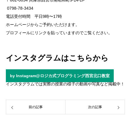
〒662-0834 兵庫県西宮市南昭和町9-14-2F
️ 0798-78-3434
電話受付時間 平日9時〜17時
ホームページからご予約いただけます。
プロフィールにリンクを貼っていますのでご覧ください。
インスタグラムはこちらから
by Instagram@ロジカ式プログラミング西宮北口教室
インスタグラムでは実際の授業の様子の動画や写真など掲載中！
前の記事
次の記事