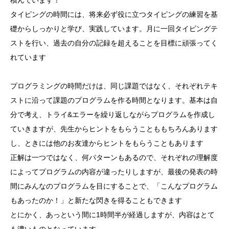
積んでいます！
タイピングの時間には、将来必ず役に立つタイピングの練習を基
礎からしっかりと学び、実践しています。月に一回タイピングテ
ストを行い、過去の自分の記録を超えることを目標に頑張ってく
れています
プログラミングの時間だけは、同じ課題ではなく、それぞれテキ
ストに沿って課題のプログラムを作る時間となります。基本は自
分で考え、トライ&エラーを繰り返しながらプログラムを作成し
ていきますが、先生からヒントをもらうことももちろんあります
し、ときには他のお友達からヒントをもらうこともあります
正解は一つではなく、何パターンもあるので、それぞれの理解度
によってプログラムの内容が違ったりしますが、最後の発表の時
間にみんなのプログラムを目にすることで、「こんなプログラム
もあったのか！」と新たな閃きを得ることもできます
とにかく、あっという間に1時間半が経過しますが、内容はとて