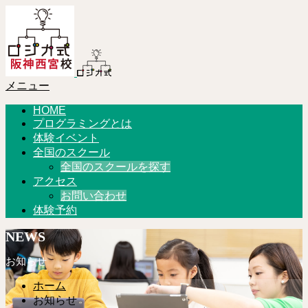
メニュー
HOME
プログラミングとは
体験イベント
全国のスクール
全国のスクールを探す
アクセス
お問い合わせ
体験予約
NEWS
お知らせ
ホーム
お知らせ