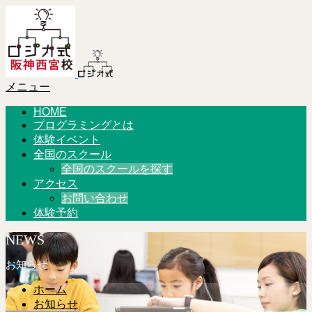
メニュー
HOME
プログラミングとは
体験イベント
全国のスクール
全国のスクールを探す
アクセス
お問い合わせ
体験予約
NEWS
お知らせ
ホーム
お知らせ