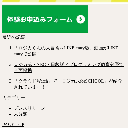
最近の記事
「ロジカくんの大冒険～LINE entry版」動画がLINE
entryで公開！
ロジカ式・NEC・日教販とプログラミング教育分野で
全面提携
「クラウドWatch」で「ロジカ式forSCHOOL」が紹介
されています！！
カテゴリー
プレスリリース
未分類
PAGE TOP