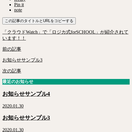
Pin it
note
この記事のタイトルとURLをコピーする
「クラウドWatch」で「ロジカ式forSCHOOL」が紹介されて
います！！
前の記事
お知らせサンプル3
次の記事
最近のお知らせ
お知らせサンプル4
2020.01.30
お知らせサンプル3
2020.01.30